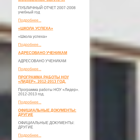
ПУБЛИЧНЫЙ ОТЧЕТ 2007-2008
учебный год
Подробнее...
«ШКОЛА УСПЕХА»
«Школа успеха»
Подробнее...
АДРЕСОВАНО УЧЕНИКАМ
АДРЕСОВАНО УЧЕНИКАМ
Подробнее...
ПРОГРАММА РАБОТЫ НОУ
«ЛИДЕР». 2012-2013 ГОД.
Программа работы НОУ «Лидер».
2012-2013 год.
Подробнее...
ОФИЦИАЛЬНЫЕ ДОКУМЕНТЫ:
ДРУГИЕ
ОФИЦИАЛЬНЫЕ ДОКУМЕНТЫ:
ДРУГИЕ
Подробнее...