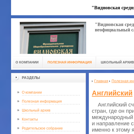
"Видновская средн
"Видновская сред
неофициальный с
О КОМПАНИИ
ПОЛЕЗНАЯ ИНФОРМАЦИЯ
ШКОЛЬНЫЙ АРХИВ
РАЗДЕЛЫ
Главная
Полезная и
Английский
О компании
Полезная информация
Английский счи
стран, где он п
Школьный архив
международный 
Контакты
и направление с
Родительское собрание
именно к этому я