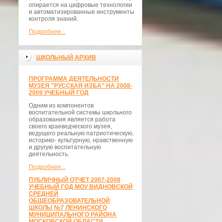
опирается на цифровые технологии
и автоматизированные инструменты
контроля знаний.
Подробнее...
ШКОЛЬНЫЙ АРХИВ
ПРОГРАММА ДЕЯТЕЛЬНОСТИ
МУЗЕЯ "РУССКАЯ ИЗБА" НА 2008-
2009 УЧЕБНЫЙ ГОД
Одним из компонентов
воспитательной системы школьного
образования является работа
своего краеведческого музея,
ведущего реальную патриотическую,
историко- культурную, нравственную
и другую воспитательную
деятельность.
Подробнее...
ПУБЛИЧНЫЙ ОТЧЕТ 2007-2008
УЧЕБНЫЙ ГОД МОУ ВИДНОВСКОЙ
СРЕДНЕЙ
ОБЩЕОБРАЗОВАТЕЛЬНОЙ
ШКОЛЫ №7 ЛЕНИНСКОГО
МУНИЦИПАЛЬНОГО РАЙОНА
МОСКОВСКОЙ ОБЛАСТИ