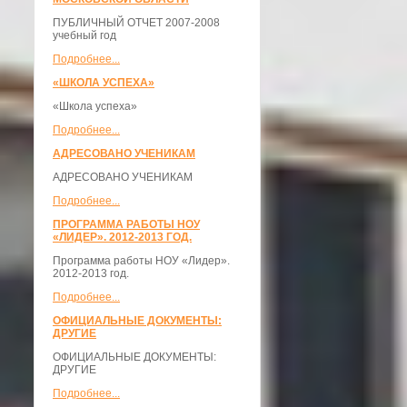
ПУБЛИЧНЫЙ ОТЧЕТ 2007-2008
учебный год
Подробнее...
«ШКОЛА УСПЕХА»
«Школа успеха»
Подробнее...
АДРЕСОВАНО УЧЕНИКАМ
АДРЕСОВАНО УЧЕНИКАМ
Подробнее...
ПРОГРАММА РАБОТЫ НОУ
«ЛИДЕР». 2012-2013 ГОД.
Программа работы НОУ «Лидер».
2012-2013 год.
Подробнее...
ОФИЦИАЛЬНЫЕ ДОКУМЕНТЫ:
ДРУГИЕ
ОФИЦИАЛЬНЫЕ ДОКУМЕНТЫ:
ДРУГИЕ
Подробнее...