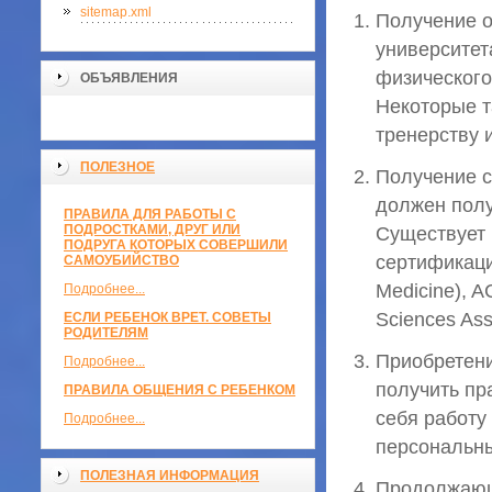
sitemap.xml
Получение о
университет
физического
ОБЪЯВЛЕНИЯ
Некоторые т
тренерству 
ПОЛЕЗНОЕ
Получение с
должен пол
ПРАВИЛА ДЛЯ РАБОТЫ С
ПОДРОСТКАМИ, ДРУГ ИЛИ
Существует 
ПОДРУГА КОТОРЫХ СОВЕРШИЛИ
сертификаци
САМОУБИЙСТВО
Medicine), A
Подробнее...
Sciences Ass
ЕСЛИ РЕБЕНОК ВРЕТ. СОВЕТЫ
РОДИТЕЛЯМ
Приобретени
Подробнее...
получить пр
ПРАВИЛА ОБЩЕНИЯ С РЕБЕНКОМ
себя работу
Подробнее...
персональны
ПОЛЕЗНАЯ ИНФОРМАЦИЯ
Продолжающе