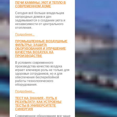
ПЕЧИ КАМИНЫ: УЮТ И ТЕПЛО В
СОВРЕМЕННОМ ДОМЕ
Сегодня всё больше владельцев
загородных домов и дач
задумываются о создании уюта и
независимости от центрального
отопления.
Подробнее...
ПРОМЫШЛЕННЫЕ ВОЗДУШНЫЕ
ФИЛЬТРЫ: ЗАЩИТА
ОБОРУДОВАНИЯ И УЛУЧШЕНИЕ
КАЧЕСТВА ВОЗДУХА НА
ПРОИЗВОДСТВЕ
В условиях современного
производства качество воздуха
играет ключевую роль не только для
здоровья сотрудников, но и для
обеспечения бесперебойной
работы технологического
оборудования.
Подробнее...
ТЕСТ НА ЗНАНИЯ - ПУТЬ К
РЕЗУЛЬТАТУ: КАК УСТРОЕНЫ
ТЕСТЫ В УНИВЕРСИТЕТЕ
СИНЕРГИЯ
Современное образование все чаще