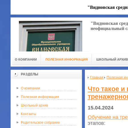
"Видновская средн
"Видновская сред
неофициальный с
О КОМПАНИИ
ПОЛЕЗНАЯ ИНФОРМАЦИЯ
ШКОЛЬНЫЙ АРХИВ
РАЗДЕЛЫ
Главная
Полезная и
Что такое и
О компании
тренажерно
Полезная информация
Школьный архив
15.04.2024
Контакты
Обучение на тре
этапов:
Родительское собрание