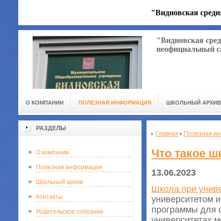
"Видновская средн
"Видновская сред
неофициальный с
О КОМПАНИИ
ПОЛЕЗНАЯ ИНФОРМАЦИЯ
ШКОЛЬНЫЙ АРХИВ
РАЗДЕЛЫ
Главная
Полезная и
Что такое ш
О компании
Полезная информация
13.06.2023
Школьный архив
Школа при унив
Контакты
университетом 
программы для 
Родительское собрание
университетах м