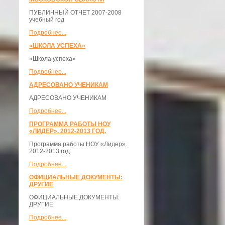
ПУБЛИЧНЫЙ ОТЧЕТ 2007-2008
учебный год
Подробнее...
«ШКОЛА УСПЕХА»
«Школа успеха»
Подробнее...
АДРЕСОВАНО УЧЕНИКАМ
АДРЕСОВАНО УЧЕНИКАМ
Подробнее...
ПРОГРАММА РАБОТЫ НОУ
«ЛИДЕР». 2012-2013 ГОД.
Программа работы НОУ «Лидер».
2012-2013 год.
Подробнее...
ОФИЦИАЛЬНЫЕ ДОКУМЕНТЫ:
ДРУГИЕ
ОФИЦИАЛЬНЫЕ ДОКУМЕНТЫ:
ДРУГИЕ
Подробнее...