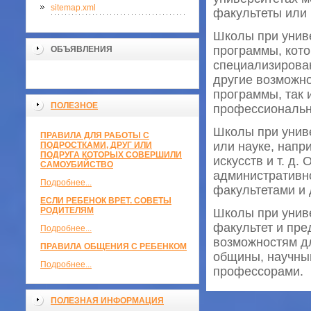
sitemap.xml
факультеты или 
Школы при унив
программы, кото
ОБЪЯВЛЕНИЯ
специализирова
другие возможно
программы, так 
ПОЛЕЗНОЕ
профессиональн
Школы при унив
ПРАВИЛА ДЛЯ РАБОТЫ С
или науке, напр
ПОДРОСТКАМИ, ДРУГ ИЛИ
ПОДРУГА КОТОРЫХ СОВЕРШИЛИ
искусств и т. д
САМОУБИЙСТВО
административно
Подробнее...
факультетами и 
ЕСЛИ РЕБЕНОК ВРЕТ. СОВЕТЫ
РОДИТЕЛЯМ
Школы при унив
факультет и пре
Подробнее...
возможностям дл
ПРАВИЛА ОБЩЕНИЯ С РЕБЕНКОМ
общины, научны
Подробнее...
профессорами.
ПОЛЕЗНАЯ ИНФОРМАЦИЯ