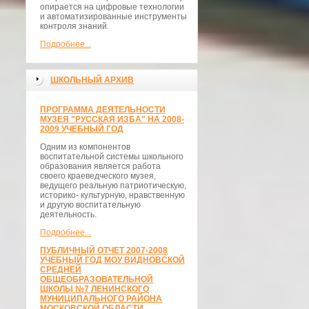
опирается на цифровые технологии
и автоматизированные инструменты
контроля знаний.
Подробнее...
ШКОЛЬНЫЙ АРХИВ
ПРОГРАММА ДЕЯТЕЛЬНОСТИ
МУЗЕЯ "РУССКАЯ ИЗБА" НА 2008-
2009 УЧЕБНЫЙ ГОД
Одним из компонентов
воспитательной системы школьного
образования является работа
своего краеведческого музея,
ведущего реальную патриотическую,
историко- культурную, нравственную
и другую воспитательную
деятельность.
Подробнее...
ПУБЛИЧНЫЙ ОТЧЕТ 2007-2008
УЧЕБНЫЙ ГОД МОУ ВИДНОВСКОЙ
СРЕДНЕЙ
ОБЩЕОБРАЗОВАТЕЛЬНОЙ
ШКОЛЫ №7 ЛЕНИНСКОГО
МУНИЦИПАЛЬНОГО РАЙОНА
МОСКОВСКОЙ ОБЛАСТИ