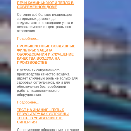
ПЕЧИ КАМИНЫ: УЮТ И ТЕПЛО В
СОВРЕМЕННОМ ДОМЕ
Сегодня всё больше владельцев
загородных домов и дач
задумываются о создании уюта и
независимости от центрального
отопления.
Подробнее...
ПРОМЫШЛЕННЫЕ ВОЗДУШНЫЕ
ФИЛЬТРЫ: ЗАЩИТА
ОБОРУДОВАНИЯ И УЛУЧШЕНИЕ
КАЧЕСТВА ВОЗДУХА НА
ПРОИЗВОДСТВЕ
В условиях современного
производства качество воздуха
играет ключевую роль не только для
здоровья сотрудников, но и для
обеспечения бесперебойной
работы технологического
оборудования.
Подробнее...
ТЕСТ НА ЗНАНИЯ - ПУТЬ К
РЕЗУЛЬТАТУ: КАК УСТРОЕНЫ
ТЕСТЫ В УНИВЕРСИТЕТЕ
СИНЕРГИЯ
Современное образование все чаще