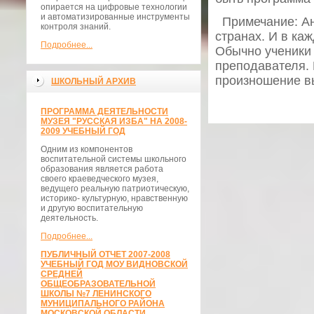
опирается на цифровые технологии
и автоматизированные инструменты
Примечание: Ан
контроля знаний.
странах. И в каж
Подробнее...
Обычно ученики
преподавателя. 
произношение вы
ШКОЛЬНЫЙ АРХИВ
ПРОГРАММА ДЕЯТЕЛЬНОСТИ
МУЗЕЯ "РУССКАЯ ИЗБА" НА 2008-
2009 УЧЕБНЫЙ ГОД
Одним из компонентов
воспитательной системы школьного
образования является работа
своего краеведческого музея,
ведущего реальную патриотическую,
историко- культурную, нравственную
и другую воспитательную
деятельность.
Подробнее...
ПУБЛИЧНЫЙ ОТЧЕТ 2007-2008
УЧЕБНЫЙ ГОД МОУ ВИДНОВСКОЙ
СРЕДНЕЙ
ОБЩЕОБРАЗОВАТЕЛЬНОЙ
ШКОЛЫ №7 ЛЕНИНСКОГО
МУНИЦИПАЛЬНОГО РАЙОНА
МОСКОВСКОЙ ОБЛАСТИ