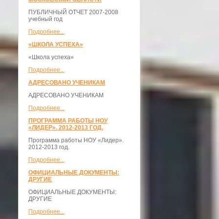
ПУБЛИЧНЫЙ ОТЧЕТ 2007-2008
учебный год
Подробнее...
«ШКОЛА УСПЕХА»
«Школа успеха»
Подробнее...
АДРЕСОВАНО УЧЕНИКАМ
АДРЕСОВАНО УЧЕНИКАМ
Подробнее...
ПРОГРАММА РАБОТЫ НОУ
«ЛИДЕР». 2012-2013 ГОД.
Программа работы НОУ «Лидер».
2012-2013 год.
Подробнее...
ОФИЦИАЛЬНЫЕ ДОКУМЕНТЫ:
ДРУГИЕ
ОФИЦИАЛЬНЫЕ ДОКУМЕНТЫ:
ДРУГИЕ
Подробнее...