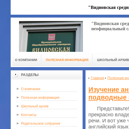
"Видновская средн
"Видновская сред
неофициальный с
О КОМПАНИИ
ПОЛЕЗНАЯ ИНФОРМАЦИЯ
ШКОЛЬНЫЙ АРХИВ
РАЗДЕЛЫ
Главная
Полезная и
Изучение ан
О компании
подводные 
Полезная информация
Школьный архив
Представьте! В
прекрасно владе
Контакты
речи. И вот уже
Родительское собрание
английский язык