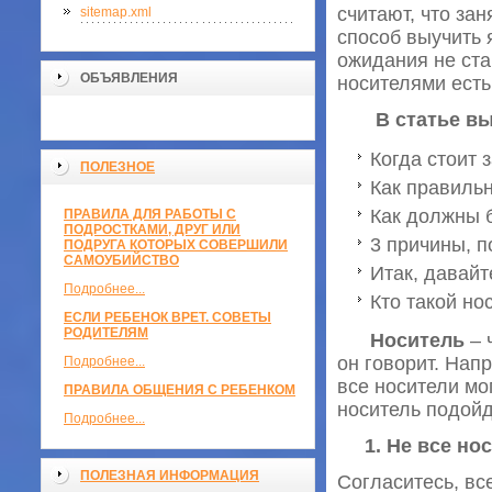
считают, что за
sitemap.xml
способ выучить 
ожидания не ста
ОБЪЯВЛЕНИЯ
носителями есть
В статье вы
Когда стоит 
ПОЛЕЗНОЕ
Как правильн
Как должны 
ПРАВИЛА ДЛЯ РАБОТЫ С
ПОДРОСТКАМИ, ДРУГ ИЛИ
3 причины, п
ПОДРУГА КОТОРЫХ СОВЕРШИЛИ
САМОУБИЙСТВО
Итак, давайт
Подробнее...
Кто такой но
ЕСЛИ РЕБЕНОК ВРЕТ. СОВЕТЫ
РОДИТЕЛЯМ
Носитель
– 
он говорит. Нап
Подробнее...
все носители мо
ПРАВИЛА ОБЩЕНИЯ С РЕБЕНКОМ
носитель подойд
Подробнее...
1. Не все н
ПОЛЕЗНАЯ ИНФОРМАЦИЯ
Согласитесь, вс