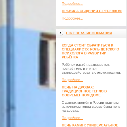
Подробнее...
ПРАВИЛА ОБЩЕНИЯ С РЕБЕНКОМ
Подробнее...
ПОЛЕЗНАЯ ИНФОРМАЦИЯ
КОГДА СТОИТ ОБРАТИТЬСЯ К
СПЕЦИАЛИСТУ: РОЛЬ ДЕТСКОГО
ПСИХОЛОГА В РАЗВИТИИ
РЕБЁНКА
Ребёнок растёт, развивается,
познаёт мир и учится
взаимодействовать с окружающими.
Подробнее...
ПЕЧЬ НА ДРОВАХ:
ТРАДИЦИОННОЕ ТЕПЛО В
СОВРЕМЕННОМ ДОМЕ
С давних времён в России главным
источником тепла в доме была печь
на дровах.
Подробнее...
ПЕЧЬ КАМИН: УНИВЕРСАЛЬНОЕ