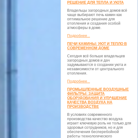
РЕШЕНИЕ ДЛЯ ТЕПЛА И УЮТА
Владельцы загородных домов всё
чаще выбирают печь камин как
оптимальное решение для
отопления и создания особой
атмосферы в доме.
Подробнее...
ПЕЧИ КАМИНЫ: УЮТ И ТЕПЛО В
СОВРЕМЕННОМ ДОМЕ
Сегодня всё больше владельцев
загородных домов и дач
задумываются о создании уюта и
независимости от центрального
отопления.
Подробнее...
ПРОМЫШЛЕННЫЕ ВОЗДУШНЫЕ
ФИЛЬТРЫ: ЗАЩИТА
ОБОРУДОВАНИЯ И УЛУЧШЕНИЕ
КАЧЕСТВА ВОЗДУХА НА
ПРОИЗВОДСТВЕ
В условиях современного
производства качество воздуха
играет ключевую роль не только для
здоровья сотрудников, но и для
обеспечения бесперебойной
работы технологического