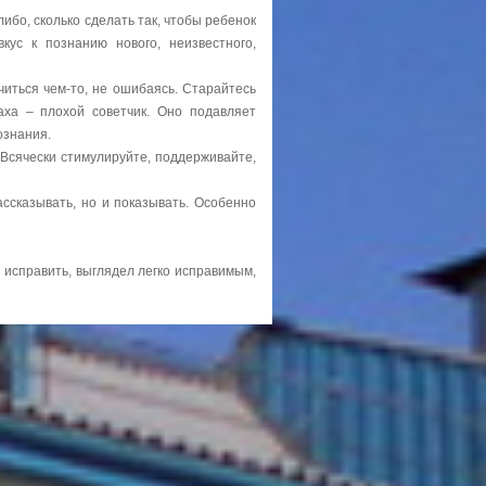
либо, сколько сделать так, чтобы ребенок
вкус к познанию нового, неизвестного,
иться чем-то, не ошибаясь. Старайтесь
аха – плохой советчик. Оно подавляет
ознания.
 Всячески стимулируйте, поддерживайте,
ссказывать, но и показывать. Особенно
 исправить, выглядел легко исправимым,