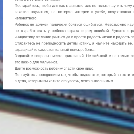
Постарайтесь, чтобы для вас главным стало не только научить чему-
захотел научиться, не потерял интерес к учебе, почувствовал 
непонятного.
Ребенок не должен панически бояться ошибиться. Невозможно науч
не вырабатывать у ребенка страха перед ошибкой. Чувство стр
инициативу, желание учиться да и просто радость жизни и радость п
Старайтесь не преподносить детям истину, а научите находить ее.
взращивайте самостоятельный поиск ребенка.
Задавайте вопросы вместо приказаний. Не забывайте не только ра
это важно для мальчиков.
Дайте возможность ребенку спасти свое лицо.
Пользуйтесь поощрением так, чтобы недостаток, который вы хотите
а дело, которым вы хотите его увлечь, легко выполнимым.