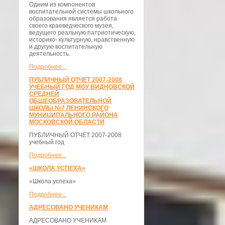
Одним из компонентов
воспитательной системы школьного
образования является работа
своего краеведческого музея,
ведущего реальную патриотическую,
историко- культурную, нравственную
и другую воспитательную
деятельность.
Подробнее...
ПУБЛИЧНЫЙ ОТЧЕТ 2007-2008
УЧЕБНЫЙ ГОД МОУ ВИДНОВСКОЙ
СРЕДНЕЙ
ОБЩЕОБРАЗОВАТЕЛЬНОЙ
ШКОЛЫ №7 ЛЕНИНСКОГО
МУНИЦИПАЛЬНОГО РАЙОНА
МОСКОВСКОЙ ОБЛАСТИ
ПУБЛИЧНЫЙ ОТЧЕТ 2007-2008
учебный год
Подробнее...
«ШКОЛА УСПЕХА»
«Школа успеха»
Подробнее...
АДРЕСОВАНО УЧЕНИКАМ
АДРЕСОВАНО УЧЕНИКАМ