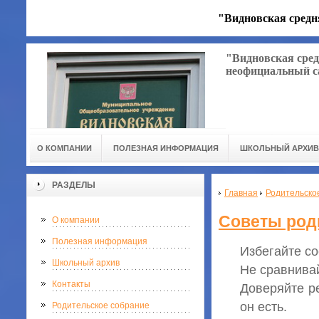
"Видновская средн
"Видновская сред
неофициальный с
О КОМПАНИИ
ПОЛЕЗНАЯ ИНФОРМАЦИЯ
ШКОЛЬНЫЙ АРХИВ
РАЗДЕЛЫ
Главная
Родительско
Советы род
О компании
Полезная информация
Избегайте со
Школьный архив
Не сравнива
Контакты
Доверяйте ре
он есть.
Родительское собрание