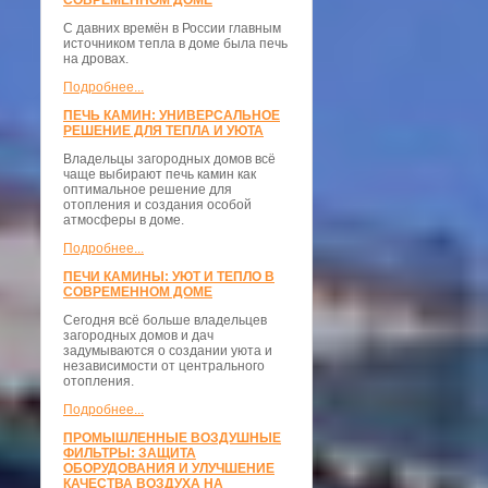
СОВРЕМЕННОМ ДОМЕ
С давних времён в России главным
источником тепла в доме была печь
на дровах.
Подробнее...
ПЕЧЬ КАМИН: УНИВЕРСАЛЬНОЕ
РЕШЕНИЕ ДЛЯ ТЕПЛА И УЮТА
Владельцы загородных домов всё
чаще выбирают печь камин как
оптимальное решение для
отопления и создания особой
атмосферы в доме.
Подробнее...
ПЕЧИ КАМИНЫ: УЮТ И ТЕПЛО В
СОВРЕМЕННОМ ДОМЕ
Сегодня всё больше владельцев
загородных домов и дач
задумываются о создании уюта и
независимости от центрального
отопления.
Подробнее...
ПРОМЫШЛЕННЫЕ ВОЗДУШНЫЕ
ФИЛЬТРЫ: ЗАЩИТА
ОБОРУДОВАНИЯ И УЛУЧШЕНИЕ
КАЧЕСТВА ВОЗДУХА НА