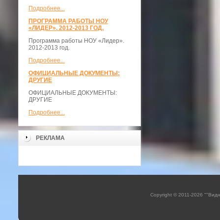
Подробнее...
ПРОГРАММА РАБОТЫ НОУ
«ЛИДЕР». 2012-2013 ГОД.
Программа работы НОУ «Лидер».
2012-2013 год.
Подробнее...
ОФИЦИАЛЬНЫЕ ДОКУМЕНТЫ:
ДРУГИЕ
ОФИЦИАЛЬНЫЕ ДОКУМЕНТЫ:
ДРУГИЕ
Подробнее...
РЕКЛАМА
Copyright © 2011-2026 ""Вид