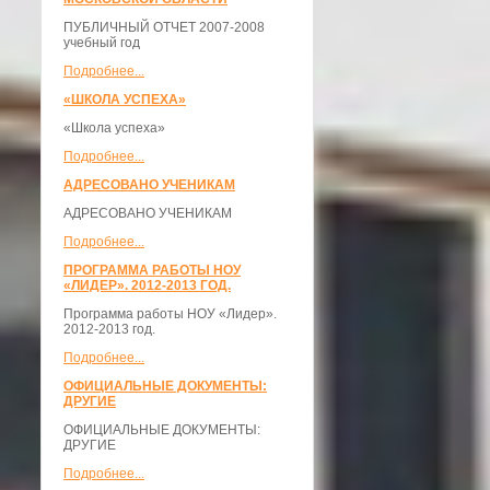
ПУБЛИЧНЫЙ ОТЧЕТ 2007-2008
учебный год
Подробнее...
«ШКОЛА УСПЕХА»
«Школа успеха»
Подробнее...
АДРЕСОВАНО УЧЕНИКАМ
АДРЕСОВАНО УЧЕНИКАМ
Подробнее...
ПРОГРАММА РАБОТЫ НОУ
«ЛИДЕР». 2012-2013 ГОД.
Программа работы НОУ «Лидер».
2012-2013 год.
Подробнее...
ОФИЦИАЛЬНЫЕ ДОКУМЕНТЫ:
ДРУГИЕ
ОФИЦИАЛЬНЫЕ ДОКУМЕНТЫ:
ДРУГИЕ
Подробнее...