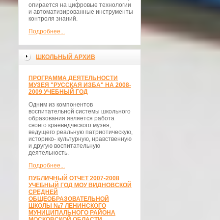
опирается на цифровые технологии
и автоматизированные инструменты
контроля знаний.
Подробнее...
ШКОЛЬНЫЙ АРХИВ
ПРОГРАММА ДЕЯТЕЛЬНОСТИ
МУЗЕЯ "РУССКАЯ ИЗБА" НА 2008-
2009 УЧЕБНЫЙ ГОД
Одним из компонентов
воспитательной системы школьного
образования является работа
своего краеведческого музея,
ведущего реальную патриотическую,
историко- культурную, нравственную
и другую воспитательную
деятельность.
Подробнее...
ПУБЛИЧНЫЙ ОТЧЕТ 2007-2008
УЧЕБНЫЙ ГОД МОУ ВИДНОВСКОЙ
СРЕДНЕЙ
ОБЩЕОБРАЗОВАТЕЛЬНОЙ
ШКОЛЫ №7 ЛЕНИНСКОГО
МУНИЦИПАЛЬНОГО РАЙОНА
МОСКОВСКОЙ ОБЛАСТИ