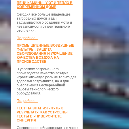
ПЕЧИ КАМИНЫ: УЮТ И ТЕПЛО В
СОВРЕМЕННОМ ДОМЕ
Сегодня всё больше владельцев
загородных домов и дач
задумываются о создании уюта и
независимости от центрального
отопления.
Подробнее...
ПРОМЫШЛЕННЫЕ ВОЗДУШНЫЕ
ФИЛЬТРЫ: ЗАЩИТА
ОБОРУДОВАНИЯ И УЛУЧШЕНИЕ
КАЧЕСТВА ВОЗДУХА НА
ПРОИЗВОДСТВЕ
В условиях современного
производства качество воздуха
играет ключевую роль не только для
здоровья сотрудников, но и для
обеспечения бесперебойной
работы технологического
оборудования.
Подробнее...
ТЕСТ НА ЗНАНИЯ - ПУТЬ К
РЕЗУЛЬТАТУ: КАК УСТРОЕНЫ
ТЕСТЫ В УНИВЕРСИТЕТЕ
СИНЕРГИЯ
Современное образование все чаще