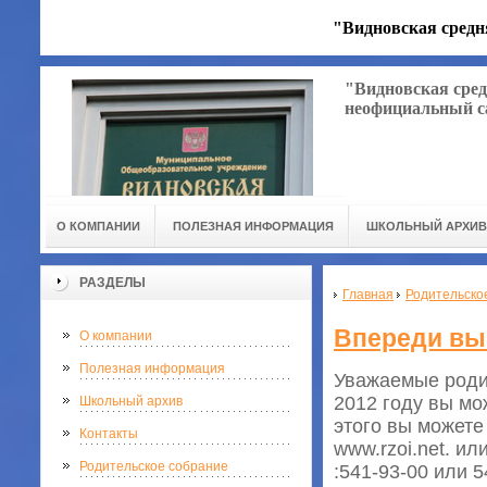
"Видновская средн
"Видновская сред
неофициальный с
О КОМПАНИИ
ПОЛЕЗНАЯ ИНФОРМАЦИЯ
ШКОЛЬНЫЙ АРХИВ
РАЗДЕЛЫ
Главная
Родительско
Впереди вы
О компании
Полезная информация
Уважаемые роди
2012 году вы мо
Школьный архив
этого вы можете
Контакты
www.rzoi.net. и
Родительское собрание
:541-93-00 или 5