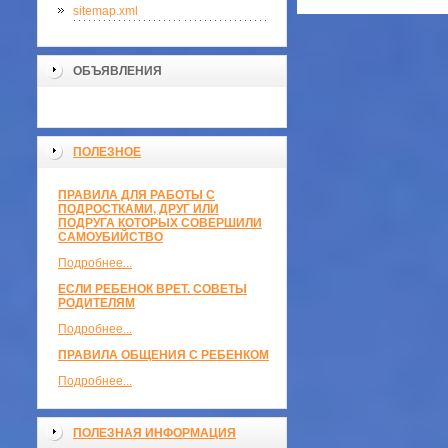
sitemap.xml
ОБЪЯВЛЕНИЯ
ПОЛЕЗНОЕ
ПРАВИЛА ДЛЯ РАБОТЫ С
ПОДРОСТКАМИ, ДРУГ ИЛИ
ПОДРУГА КОТОРЫХ СОВЕРШИЛИ
САМОУБИЙСТВО
Подробнее...
ЕСЛИ РЕБЕНОК ВРЕТ. СОВЕТЫ
РОДИТЕЛЯМ
Подробнее...
ПРАВИЛА ОБЩЕНИЯ С РЕБЕНКОМ
Подробнее...
ПОЛЕЗНАЯ ИНФОРМАЦИЯ